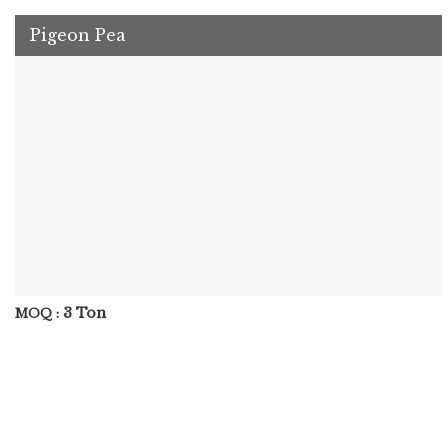
Pigeon Pea
3 Ton
MOQ :